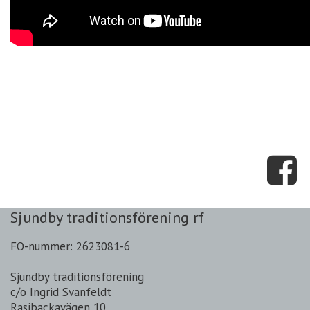
Sjundby traditionsförening rf
FO-nummer: 2623081-6
Sjundby traditionsförening
c/o Ingrid Svanfeldt
Rasibackavägen 10