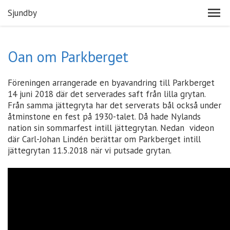
Sjundby
Oan om Parkberget
Föreningen arrangerade en byavandring till Parkberget
14 juni 2018 där det serverades saft från lilla grytan.
Från samma jättegryta har det serverats bål också under
åtminstone en fest på 1930-talet. Då hade Nylands
nation sin sommarfest intill jättegrytan. Nedan videon
där Carl-Johan Lindén berättar om Parkberget intill
jättegrytan 11.5.2018 när vi putsade grytan.