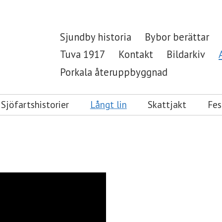
Sjundby historia
Bybor berättar
Tuva 1917
Kontakt
Bildarkiv
Porkala återuppbyggnad
Sjöfartshistorier
Långt lin
Skattjakt
Fes