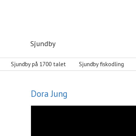
Sjundby
Sjundby
Sjundby på 1700 talet
Sjundby fiskodling
Dora Jung