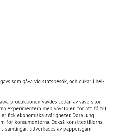
 gavs som gåva vid statsbesök, och dukar i hel-
Själva produktionen vävdes sedan av väverskor,
rna experimentera med vävstolen för att få till
ier fick ekonomiska svårigheter. Dora Jung
 som för konsumenterna. Också konsttextilierna
s samlingar, tillverkades av pappersgarn.