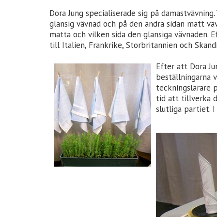
Dora Jung specialiserade sig på damastvävning.
glansig vävnad och på den andra sidan matt väv
matta och vilken sida den glansiga vävnaden. E
till Italien, Frankrike, Storbritannien och Skand
Efter att Dora Ju
beställningarna 
teckningslärare p
tid att tillverka
slutliga partiet. 