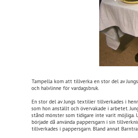
Tampella kom att tillverka en stor del av Jungs
och halvlinne för vardagsbruk.
En stor del av Jungs textilier tillverkades i h
som hon anställt och övervakade i arbetet. Jun
stånd mönster som tidigare inte varit möjliga. 
började då använda pappersgarn i sin tillverkni
tillverkades i pappersgarn. Bland annat Barntr