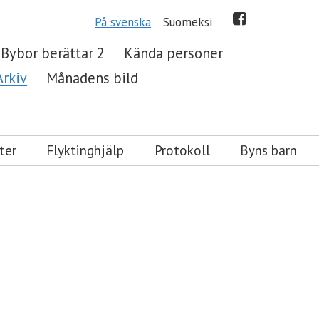
På svenska
Suomeksi
Bybor berättar 2
Kända personer
Arkiv
Månadens bild
ter
Flyktinghjälp
Protokoll
Byns barn