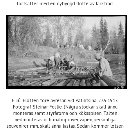
fortsätter med en nybyggd flotte av lärkträd.
F.56. Flotten före avresan vid Patilitsina. 27.9.1917.
Fotograf Steinar Foslie. (Några stockar skall ännu
monteras samt styrårorna och köksspisen. Tälten
nedmonteras och malmprover,vapen,personliga
souvenirer mm. skall ännu lastas. Sedan kommer lotsen