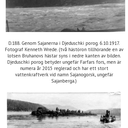
D.188. Genom Sajanerna i Djeduschki porog. 6.10.1917.
Fotograf Kenneth Wrede. (två hästöron tillhörande en av
lotsen Bruhanovs hästar syns i nedre kanten av bilden.
Djeduschki porog betyder ungefär Farfars fors, men är
numera år 2015 reglerad och har ett stort
vattenkraftverk vid namn Sajanogorsk, ungefär
Sajanberga.)