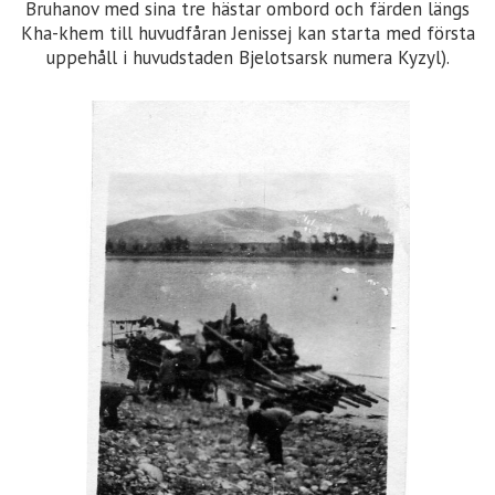
Bruhanov med sina tre hästar ombord och färden längs
Kha-khem till huvudfåran Jenissej kan starta med första
uppehåll i huvudstaden Bjelotsarsk numera Kyzyl).