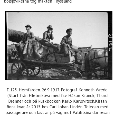
bolsjevikerna tog makten i Ryssland.
D.125. Hemfärden. 26.9.1917. Fotograf Kenneth Wrede.
(Start från Hlebnikova med fr.v. Håkan Kranck, Thord
Brenner och på kuskbocken Karlo Karlovitsch.Kistan
finns kvar, år 2015 hos Carl-Johan Lindén. Telegan med
passagerare och last är på väg mot Patilitsina där resan