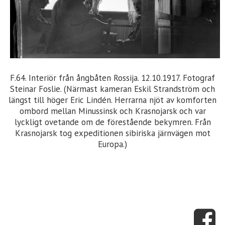
F.64. Interiör från ångbåten Rossija. 12.10.1917. Fotograf
Steinar Foslie. (Närmast kameran Eskil Strandström och
längst till höger Eric Lindén. Herrarna njöt av komforten
ombord mellan Minussinsk och Krasnojarsk och var
lyckligt ovetande om de förestående bekymren. Från
Krasnojarsk tog expeditionen sibiriska järnvägen mot
Europa.)