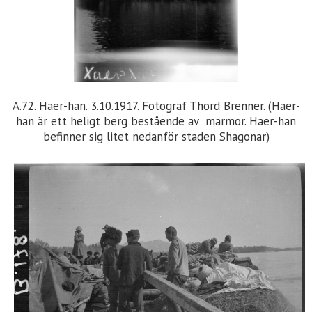
A.72. Haer-han. 3.10.1917. Fotograf Thord Brenner. (Haer-
han är ett heligt berg bestående av marmor. Haer-han
befinner sig litet nedanför staden Shagonar)