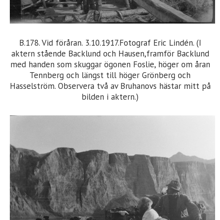
B.178. Vid föråran. 3.10.1917.Fotograf Eric Lindén. (I
aktern stående Backlund och Hausen,framför Backlund
med handen som skuggar ögonen Foslie, höger om åran
Tennberg och längst till höger Grönberg och
Hasselström. Observera två av Bruhanovs hästar mitt på
bilden i aktern.)