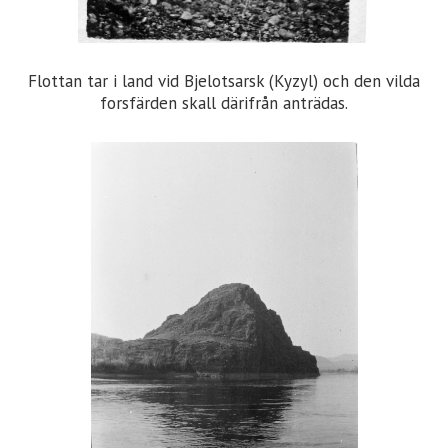
Flottan tar i land vid Bjelotsarsk (Kyzyl) och den vilda
forsfärden skall därifrån anträdas.