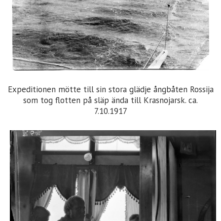
Expeditionen mötte till sin stora glädje ångbåten Rossija
som tog flotten på släp ända till Krasnojarsk. ca.
7.10.1917