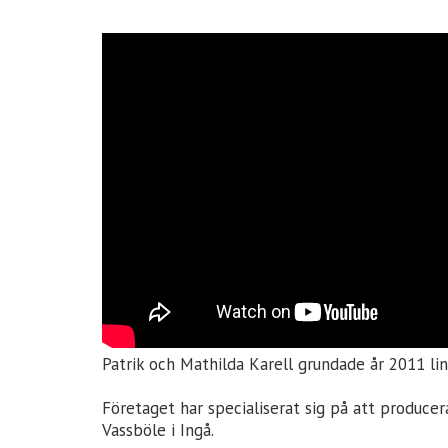
Patrik och Mathilda Karell grundade år 2011 li
Företaget har specialiserat sig på att producer
Vassböle i Ingå.