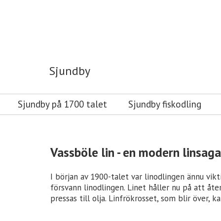
Sjundby
Sjundby
Sjundby på 1700 talet
Sjundby fiskodling
Vassböle lin - en modern linsaga
I början av 1900-talet var linodlingen ännu vikt
försvann linodlingen. Linet håller nu på att åt
pressas till olja. Linfrökrosset, som blir över,