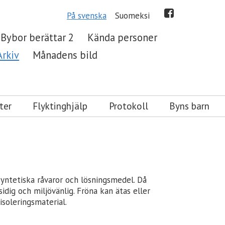
På svenska
Suomeksi
Bybor berättar 2
Kända personer
Arkiv
Månadens bild
ter
Flyktinghjälp
Protokoll
Byns barn
 syntetiska råvaror och lösningsmedel. Då
idig och miljövänlig. Fröna kan ätas eller
isoleringsmaterial.