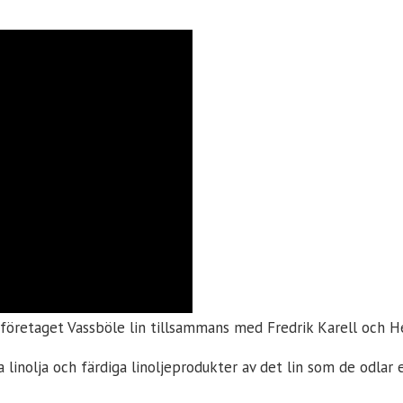
nföretaget Vassböle lin tillsammans med Fredrik Karell och He
a linolja och färdiga linoljeprodukter av det lin som de odlar