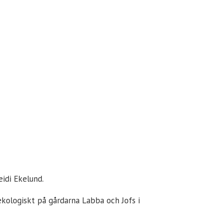
idi Ekelund.
 ekologiskt på gårdarna Labba och Jofs i