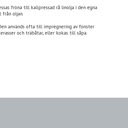
as fröna till kallpressad rå linolja i den egna
 från oljan.
. Den används ofta till impregnering av fönster
rasser och träbåtar, eller kokas till såpa.