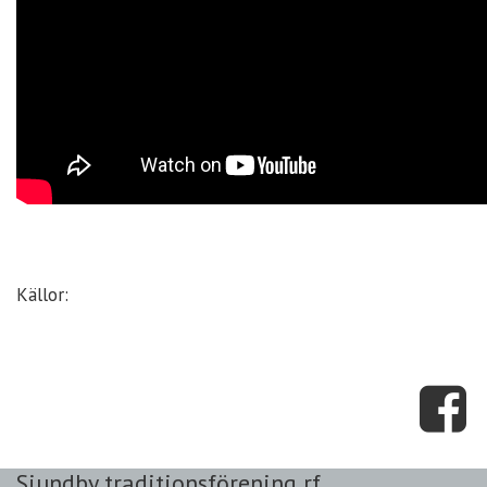
Källor:
Sjundby traditionsförening rf