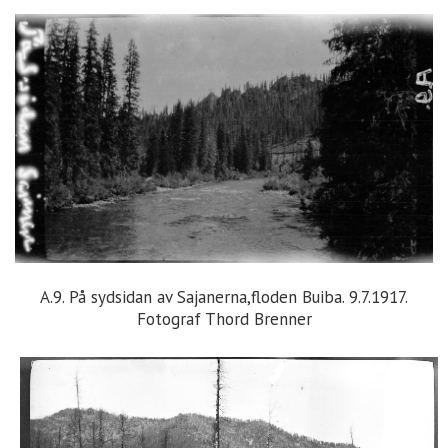
A.9. På sydsidan av Sajanerna,floden Buiba. 9.7.1917.
Fotograf Thord Brenner