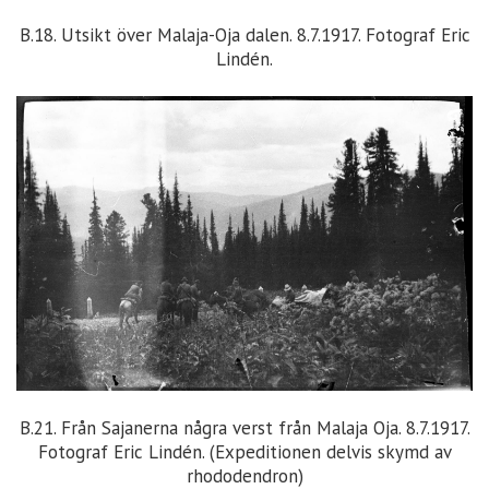
B.18. Utsikt över Malaja-Oja dalen. 8.7.1917. Fotograf Eric
Lindén.
B.21. Från Sajanerna några verst från Malaja Oja. 8.7.1917.
Fotograf Eric Lindén. (Expeditionen delvis skymd av
rhododendron)