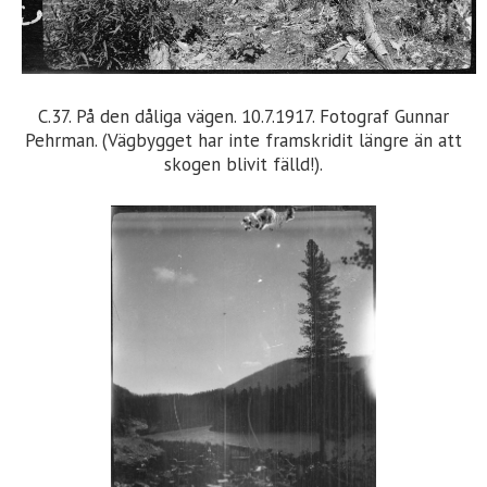
C.37. På den dåliga vägen. 10.7.1917. Fotograf Gunnar
Pehrman. (Vägbygget har inte framskridit längre än att
skogen blivit fälld!).