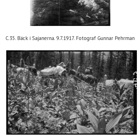
C.35. Bäck i Sajanerna. 9.7.1917. Fotograf Gunnar Pehrman