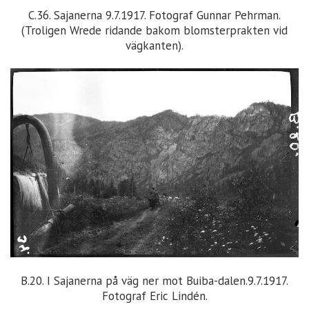
C.36. Sajanerna 9.7.1917. Fotograf Gunnar Pehrman.
(Troligen Wrede ridande bakom blomsterprakten vid
vägkanten).
B.20. I Sajanerna på väg ner mot Buiba-dalen.9.7.1917.
Fotograf Eric Lindén.