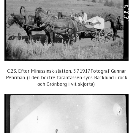
C.23. Efter Minussinsk-slätten. 3.7.1917.Fotograf Gunnar
Pehrman. (I den bortre tarantassen syns Backlund i rock
och Grönberg i vit skjorta).