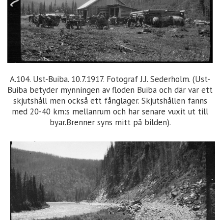
A.104. Ust-Buiba. 10.7.1917. Fotograf J.J. Sederholm. (Ust-
Buiba betyder mynningen av floden Buiba och där var ett
skjutshåll men också ett fångläger. Skjutshållen fanns
med 20-40 km:s mellanrum och har senare vuxit ut till
byar.Brenner syns mitt på bilden).