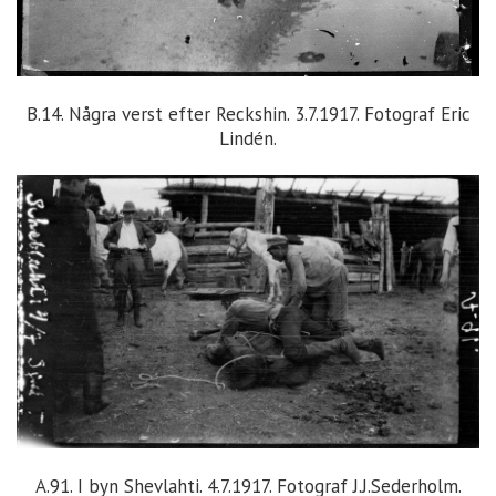
B.14. Några verst efter Reckshin. 3.7.1917. Fotograf Eric
Lindén.
A.91. I byn Shevlahti. 4.7.1917. Fotograf J.J.Sederholm.