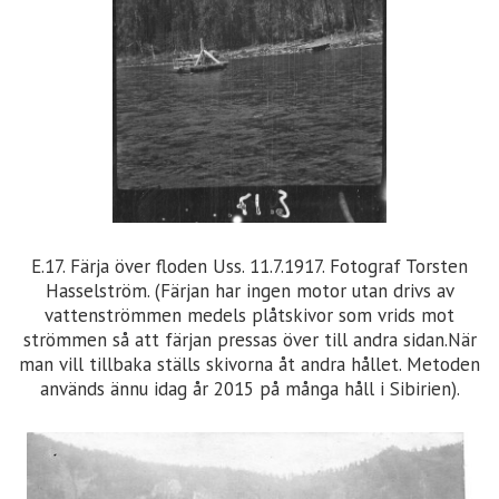
E.17. Färja över floden Uss. 11.7.1917. Fotograf Torsten
Hasselström. (Färjan har ingen motor utan drivs av
vattenströmmen medels plåtskivor som vrids mot
strömmen så att färjan pressas över till andra sidan.När
man vill tillbaka ställs skivorna åt andra hållet. Metoden
används ännu idag år 2015 på många håll i Sibirien).