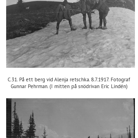
C.31. På ett berg vid Alenja retschka. 8.7.1917. Fotograf
Gunnar Pehrman. (I mitten på snödrivan Eric Lindén)