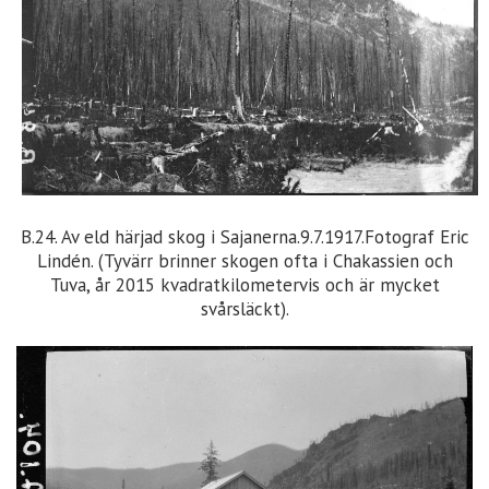
B.24. Av eld härjad skog i Sajanerna.9.7.1917.Fotograf Eric
Lindén. (Tyvärr brinner skogen ofta i Chakassien och
Tuva, år 2015 kvadratkilometervis och är mycket
svårsläckt).