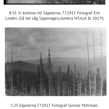
B.15. Vi komma till Sajanerna. 7.7.1917. Fotograf Eric
Lindén. (Så här såg Sajanvägen,numera M54,ut år 1917!).
C.25.Sajanerna.7.7.1917. Fotograf Gunnar Pehrman.