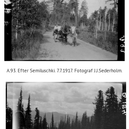
A.93. Efter Semiluschki. 7.7.1917. Fotograf J.J.Sederholm.