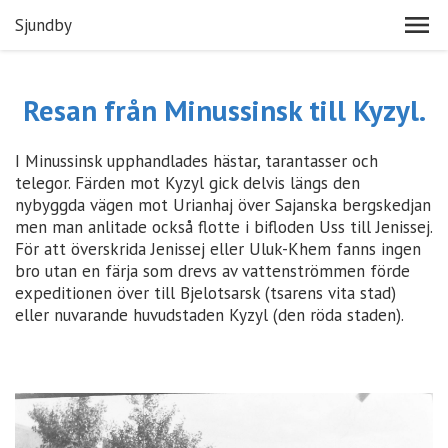
Sjundby
Resan från Minussinsk till Kyzyl.
I Minussinsk upphandlades hästar, tarantasser och
telegor. Färden mot Kyzyl gick delvis längs den
nybyggda vägen mot Urianhaj över Sajanska bergskedjan
men man anlitade också flotte i bifloden Uss till Jenissej.
För att överskrida Jenissej eller Uluk-Khem fanns ingen
bro utan en färja som drevs av vattenströmmen förde
expeditionen över till Bjelotsarsk (tsarens vita stad)
eller nuvarande huvudstaden Kyzyl (den röda staden).