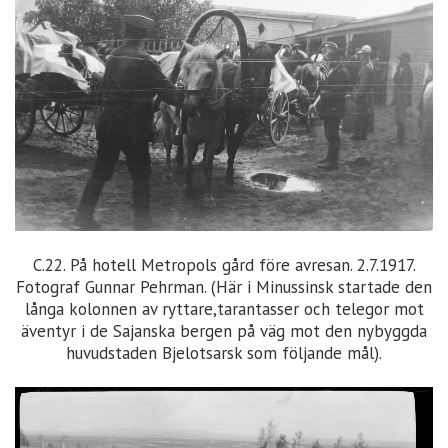
C.22. På hotell Metropols gård före avresan. 2.7.1917.
Fotograf Gunnar Pehrman. (Här i Minussinsk startade den
långa kolonnen av ryttare,tarantasser och telegor mot
äventyr i de Sajanska bergen på väg mot den nybyggda
huvudstaden Bjelotsarsk som följande mål).