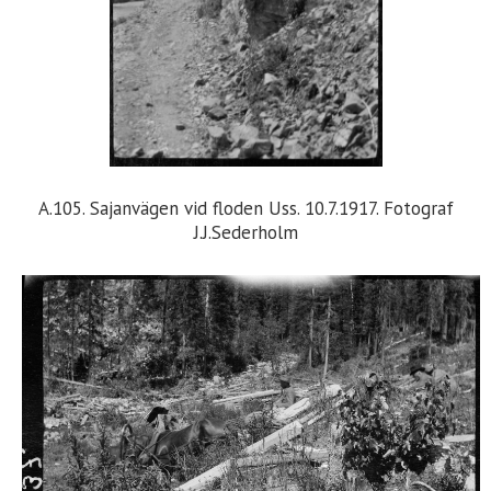
A.105. Sajanvägen vid floden Uss. 10.7.1917. Fotograf
J.J.Sederholm