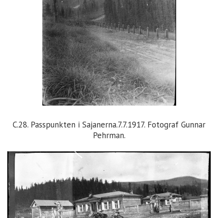
C.28. Passpunkten i Sajanerna.7.7.1917. Fotograf Gunnar
Pehrman.