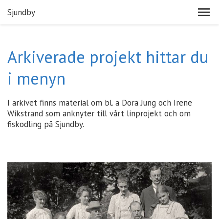
Sjundby
Arkiverade projekt hittar du
i menyn
I arkivet finns material om bl. a Dora Jung och Irene
Wikstrand som anknyter till vårt linprojekt och om
fiskodling på Sjundby.