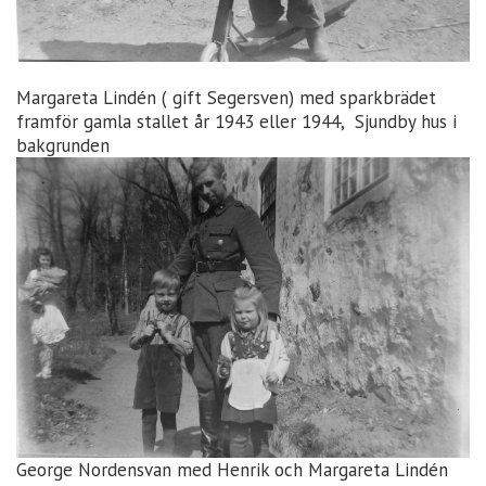
Margareta Lindén ( gift Segersven) med sparkbrädet
framför gamla stallet år 1943 eller 1944, Sjundby hus i
bakgrunden
George Nordensvan med Henrik och Margareta Lindén