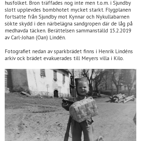
husfolket. Bron träffades nog inte men t.o.m. i Sjundby
slott upplevdes bombhotet mycket starkt. Flygplanen
fortsatte från Sjundby mot Kynnar och Nykullabarnen
sökte skydd i den närbelägna sandgropen där de låg på
medhavda täcken. Berättelsen sammanställd 15.2.2019
av Carl-Johan (Oan) Lindén.
Fotografiet nedan av sparkbrädet finns i Henrik Lindéns
arkiv ock brädet evakuerades till Meyers villa i Kilo.