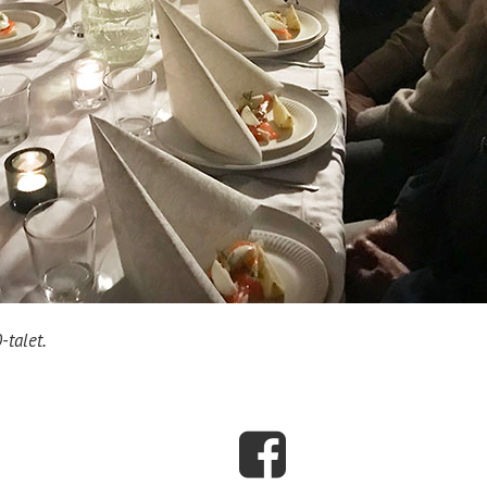
talet.