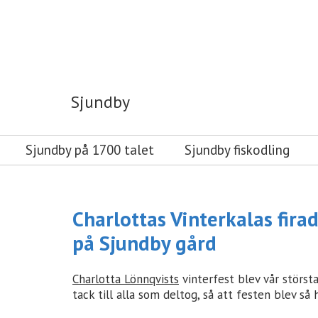
Sjundby
Sjundby
Sjundby på 1700 talet
Sjundby fiskodling
Charlottas Vinterkalas fira
på Sjundby gård
Charlotta Lönnqvists
vinterfest blev vår störst
tack till alla som deltog, så att festen blev så h