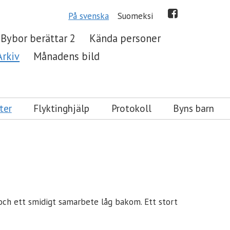
På svenska
Suomeksi
Bybor berättar 2
Kända personer
Arkiv
Månadens bild
ter
Flyktinghjälp
Protokoll
Byns barn
r och ett smidigt samarbete låg bakom. Ett stort