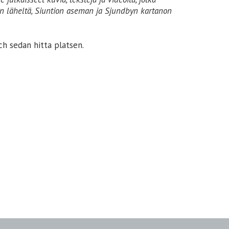
tien läheltä, Siuntion aseman ja Sjundbyn kartanon
och sedan hitta platsen.