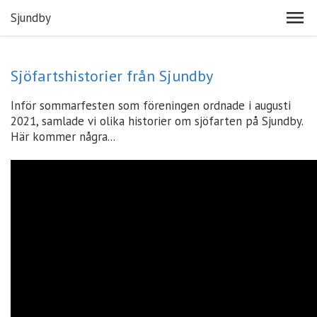
Sjundby
Sjöfartshistorier från Sjundby
Inför sommarfesten som föreningen ordnade i augusti
2021, samlade vi olika historier om sjöfarten på Sjundby.
Här kommer några...