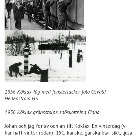
1956 Köklax Tåg med fönsterluckor foto Osvald
Hedenström HS
1956 Köklax gränsstolpe snöskottning Finna
Johan och jag for av och an till Köklax. En vinterdag (vi
har haft vinter redan) -15C, kanske, ganska klar sikt, ljusa