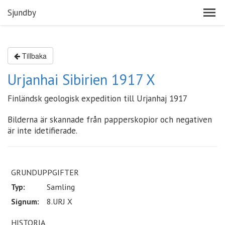
Sjundby
Tillbaka
Urjanhai Sibirien 1917 X
Finländsk geologisk expedition till Urjanhaj 1917
Bilderna är skannade från papperskopior och negativen
är inte idetifierade.
GRUNDUPPGIFTER
Typ:
Samling
Signum:
8.URJ X
HISTORIA