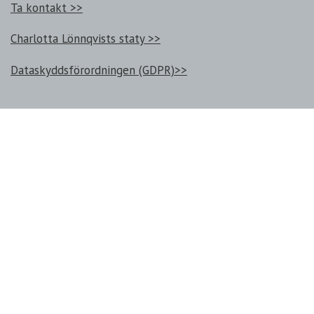
Ta kontakt >>
Charlotta Lönnqvists staty >>
Dataskyddsförordningen (GDPR)>>