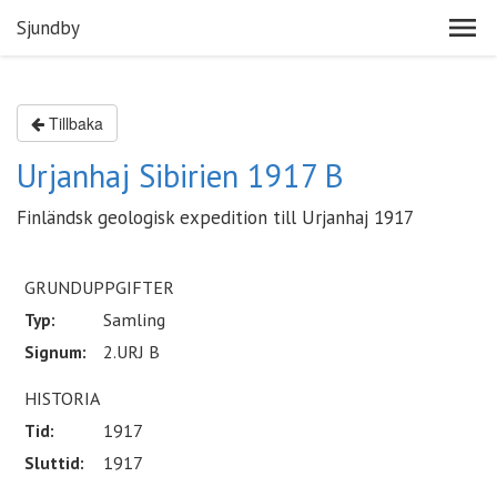
Sjundby
Tillbaka
Urjanhaj Sibirien 1917 B
Finländsk geologisk expedition till Urjanhaj 1917
GRUNDUPPGIFTER
Typ:
Samling
Signum:
2.URJ B
HISTORIA
Tid:
1917
Sluttid:
1917