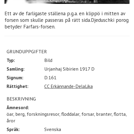
Ett av de farligaste ställena p.g.a. en klippö i mitten av
forsen som skulle passeras på rätt sida.Djeduschki porog
betyder Farfars-forsen.
GRUNDUPPGIFTER
Typ:
Bild
Samling:
Urjanhaj Sibirien 1917 D
Signum:
D.161
Rättighet:
CC Erkännande-DelaLika
BESKRIVNING
Ämnesord:
öar, berg, forskningsresor, floddalar, forsar, branter, flotta,
åror
Språk:
Svenska