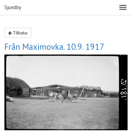
Sjundby
Tillbaka
Från Maximovka. 10.9. 1917