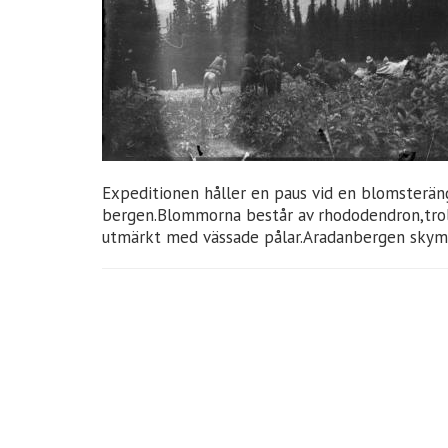
Expeditionen håller en paus vid en blomsterän
bergen.Blommorna består av rhododendron,troll
utmärkt med vässade pålar.Aradanbergen skymt