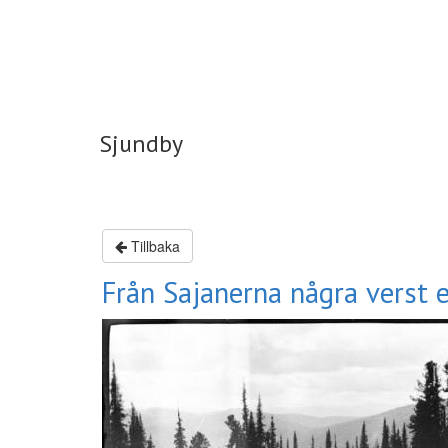
Sjundby
Sjundby
Tillbaka
Från Sajanerna några verst e