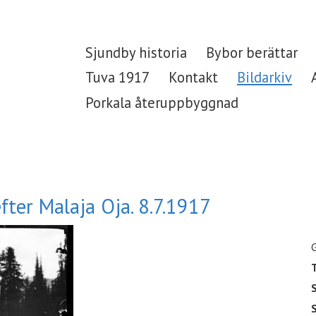
Sjundby historia
Bybor berättar
Tuva 1917
Kontakt
Bildarkiv
Porkala återuppbyggnad
fter Malaja Oja. 8.7.1917
T