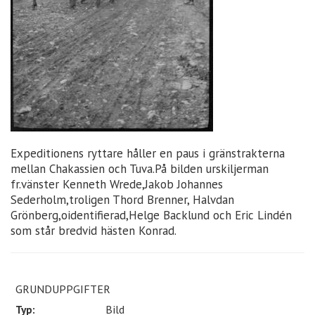
Expeditionens ryttare håller en paus i gränstrakterna
mellan Chakassien och Tuva.På bilden urskiljerman
fr.vänster Kenneth Wrede,Jakob Johannes
Sederholm,troligen Thord Brenner, Halvdan
Grönberg,oidentifierad,Helge Backlund och Eric Lindén
som står bredvid hästen Konrad.
GRUNDUPPGIFTER
Typ:
Bild