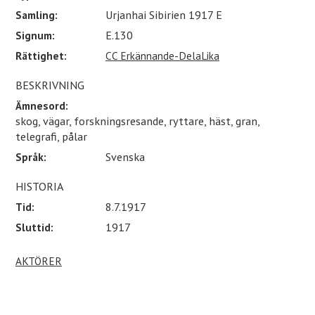
Samling:
Urjanhai Sibirien 1917 E
Signum:
E.130
Rättighet:
CC Erkännande-DelaLika
BESKRIVNING
Ämnesord:
skog, vägar, forskningsresande, ryttare, häst, gran,
telegrafi, pålar
Språk:
Svenska
HISTORIA
Tid:
8.7.1917
Sluttid:
1917
AKTÖRER