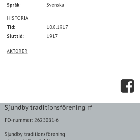
Språk:
Svenska
HISTORIA
Tid:
10.8.1917
Sluttid:
1917
AKTÖRER
Sjundby traditionsförening rf
FO-nummer: 2623081-6
Sjundby traditionsförening