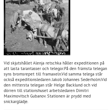
Vid skjutshållet Alenja retschka håller expeditionen på
att lasta tarantasser och telegor.På den främsta telegan
syns bromsrepet till framaxeln.Vid samma telega står
också expeditionsledaren Jakob Johannes Sederholm.Vid
den mittersta telegan står Helge Backlund och vid
dörren till stationshuset arbetsledaren Dimitri
Maximovitsch Gubanov. Stationen är prydd med
snickarglädje.