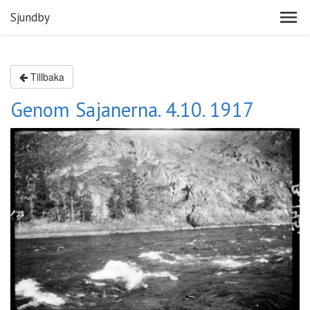
Sjundby
Tillbaka
Genom Sajanerna. 4.10. 1917