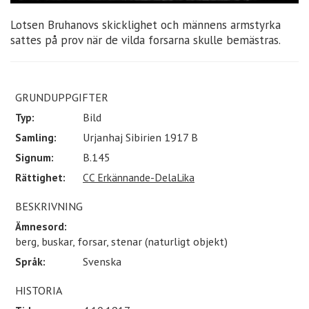
Lotsen Bruhanovs skicklighet och männens armstyrka
sattes på prov när de vilda forsarna skulle bemästras.
GRUNDUPPGIFTER
Typ:
Bild
Samling:
Urjanhaj Sibirien 1917 B
Signum:
B.145
Rättighet:
CC Erkännande-DelaLika
BESKRIVNING
Ämnesord:
berg, buskar, forsar, stenar (naturligt objekt)
Språk:
Svenska
HISTORIA