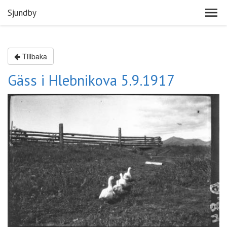
Sjundby
Tillbaka
Gäss i Hlebnikova 5.9.1917