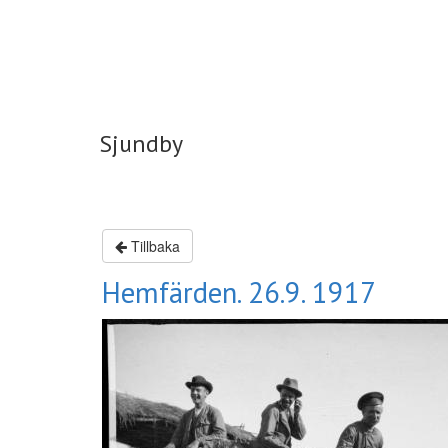
Sjundby
Sjundby
Tillbaka
Hemfärden. 26.9. 1917