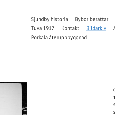
Sjundby historia
Bybor berättar
Tuva 1917
Kontakt
Bildarkiv
Porkala återuppbyggnad
T