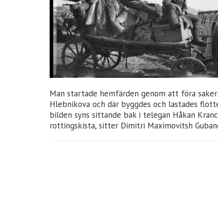
Man startade hemfärden genom att föra sakerna t
Hlebnikova och där byggdes och lastades flotte
bilden syns sittande bak i telegan Håkan Kran
rottingskista, sitter Dimitri Maximovitsh Guba