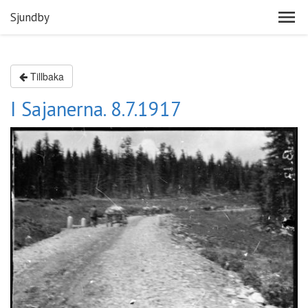
Sjundby
Tillbaka
I Sajanerna. 8.7.1917