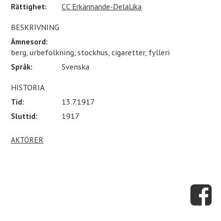
Rättighet:
CC Erkännande-DelaLika
BESKRIVNING
Ämnesord:
berg, urbefolkning, stockhus, cigaretter, fylleri
Språk:
Svenska
HISTORIA
Tid:
13.7.1917
Sluttid:
1917
AKTÖRER