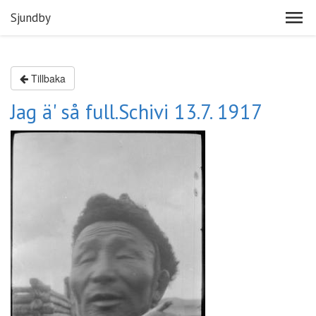
Sjundby
Tillbaka
Jag ä' så full.Schivi 13.7. 1917