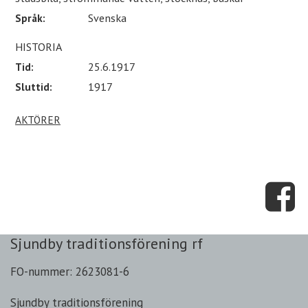
Språk:
Svenska
HISTORIA
Tid:
25.6.1917
Sluttid:
1917
AKTÖRER
Sjundby traditionsförening rf
FO-nummer: 2623081-6
Sjundby traditionsförening