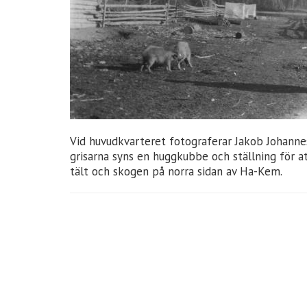
Vid huvudkvarteret fotograferar Jakob Johanne
grisarna syns en huggkubbe och ställning för a
tält och skogen på norra sidan av Ha-Kem.