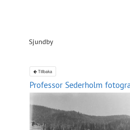
Sjundby
Sjundby
Tillbaka
Professor Sederholm fotograf