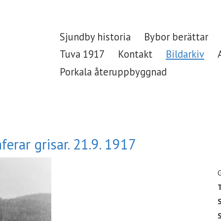
Sjundby historia
Bybor berättar
Tuva 1917
Kontakt
Bildarkiv
Porkala återuppbyggnad
erar grisar. 21.9. 1917
T