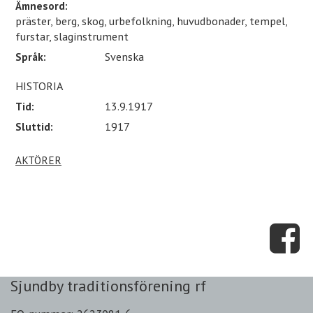
Ämnesord:
präster, berg, skog, urbefolkning, huvudbonader, tempel,
furstar, slaginstrument
Språk:
Svenska
HISTORIA
Tid:
13.9.1917
Sluttid:
1917
AKTÖRER
Sjundby traditionsförening rf