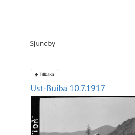
Sjundby
Sjundby
Tillbaka
Ust-Buiba 10.7.1917