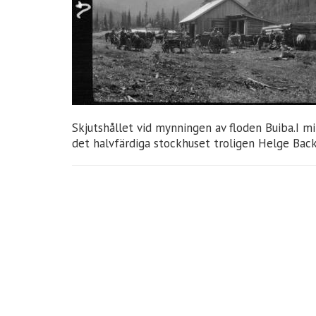
Skjutshållet vid mynningen av floden Buiba.I mi
det halvfärdiga stockhuset troligen Helge Back