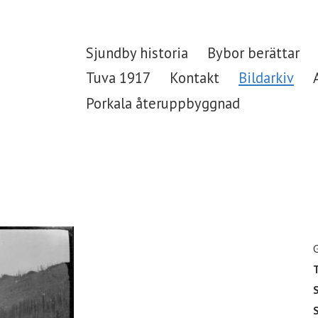
Sjundby historia
Bybor berättar
Tuva 1917
Kontakt
Bildarkiv
Porkala återuppbyggnad
T