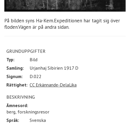
På bilden syns Ha-Kem.Expeditionen har tagit sig över
floden.Vägen är på andra sidan.
GRUNDUPPGIFTER
Typ:
Bild
Samling:
Urjanhaj Sibirien 1917 D
Signum:
D.022
Rättighet:
CC Erkännande-DelaLika
BESKRIVNING
Ämnesord:
berg, forskningsresor
Språk:
Svenska