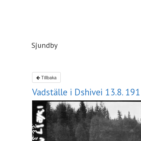
Sjundby
Sjundby
Tillbaka
Vadställe i Dshivei 13.8. 19