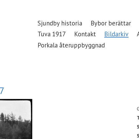
Sjundby historia
Bybor berättar
Tuva 1917
Kontakt
Bildarkiv
Porkala återuppbyggnad
17
T