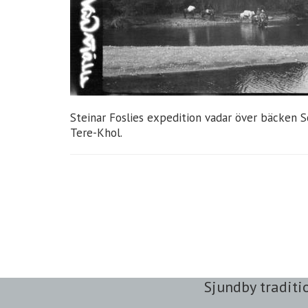
Steinar Foslies expedition vadar över bäcken S
Tere-Khol.
Sjundby traditi