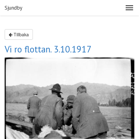
Sjundby
Tillbaka
Vi ro flottan. 3.10.1917