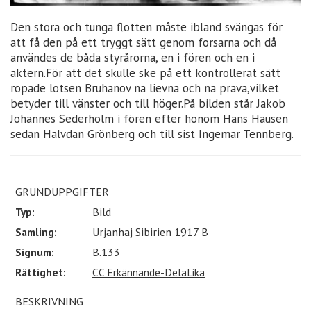
Den stora och tunga flotten måste ibland svängas för
att få den på ett tryggt sätt genom forsarna och då
användes de båda styrårorna, en i fören och en i
aktern.För att det skulle ske på ett kontrollerat sätt
ropade lotsen Bruhanov na lievna och na prava,vilket
betyder till vänster och till höger.På bilden står Jakob
Johannes Sederholm i fören efter honom Hans Hausen
sedan Halvdan Grönberg och till sist Ingemar Tennberg.
GRUNDUPPGIFTER
Typ:
Bild
Samling:
Urjanhaj Sibirien 1917 B
Signum:
B.133
Rättighet:
CC Erkännande-DelaLika
BESKRIVNING