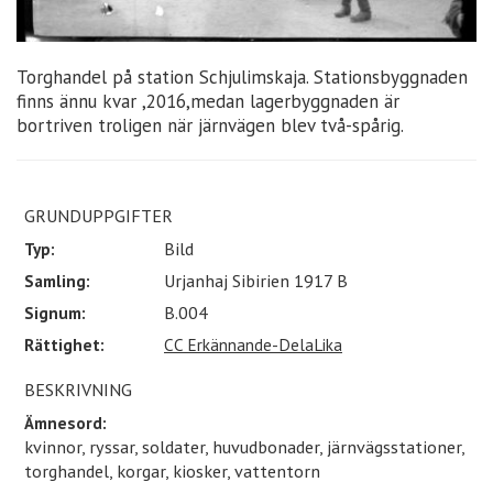
Torghandel på station Schjulimskaja. Stationsbyggnaden
finns ännu kvar ,2016,medan lagerbyggnaden är
bortriven troligen när järnvägen blev två-spårig.
GRUNDUPPGIFTER
Typ:
Bild
Samling:
Urjanhaj Sibirien 1917 B
Signum:
B.004
Rättighet:
CC Erkännande-DelaLika
BESKRIVNING
Ämnesord:
kvinnor, ryssar, soldater, huvudbonader, järnvägsstationer,
torghandel, korgar, kiosker, vattentorn