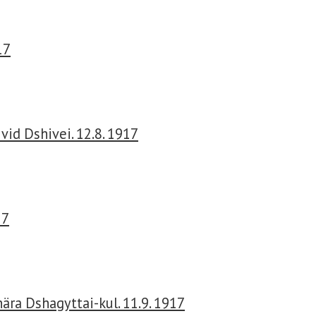
17
vid Dshivei. 12.8. 1917
17
ra Dshagyttai-kul. 11.9. 1917