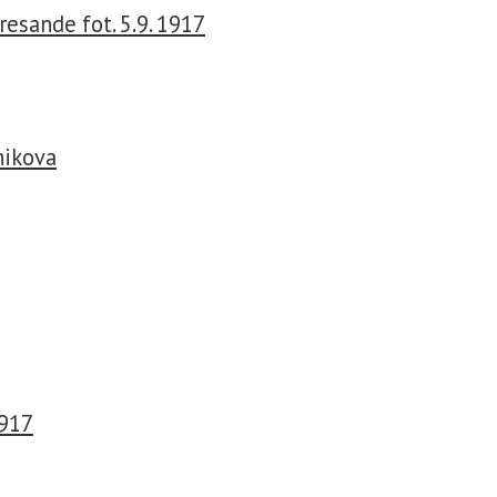
resande fot. 5.9. 1917
nikova
1917