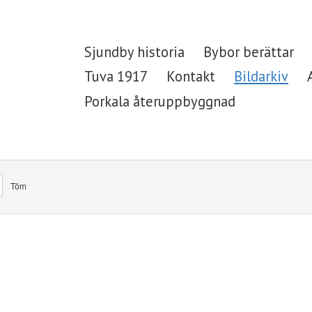
Sjundby historia
Bybor berättar
Tuva 1917
Kontakt
Bildarkiv
Porkala återuppbyggnad
Töm