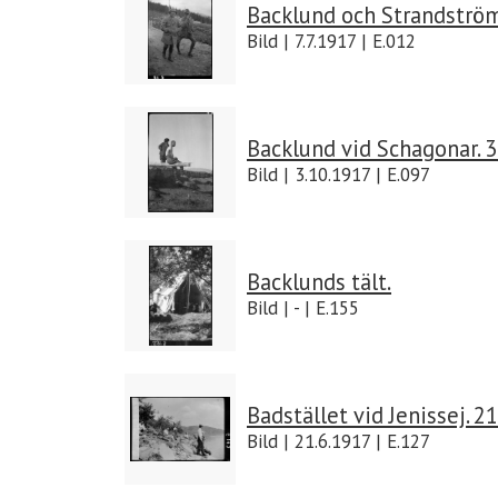
Backlund och Strandström 
Bild | 7.7.1917 | E.012
Backlund vid Schagonar. 3
Bild | 3.10.1917 | E.097
Backlunds tält.
Bild | - | E.155
Badstället vid Jenissej. 21
Bild | 21.6.1917 | E.127