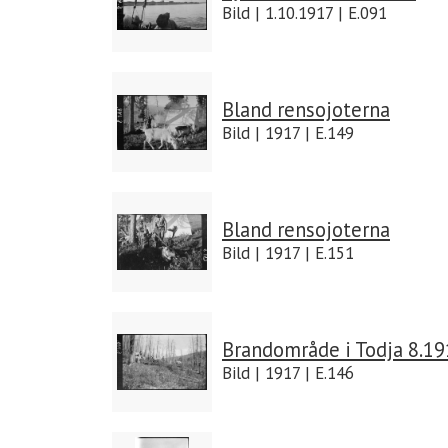
Bild | 1.10.1917 | E.091
Bland rensojoterna
Bild | 1917 | E.149
Bland rensojoterna
Bild | 1917 | E.151
Brandområde i Todja 8.1
Bild | 1917 | E.146