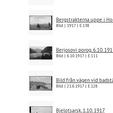
Bergstrakterna uppe i Ho
Bild | 1917 | E.138
Berjosovi porog. 6.10. 19
Bild | 6.10.1917 | E.111
Bild från vägen vid badstä
Bild | 21.6.1917 | E.128
Bjelotsarsk. 1.10. 1917