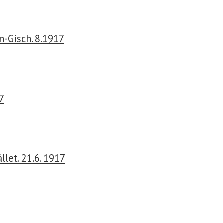
n-Gisch. 8.1917
17
llet. 21.6. 1917