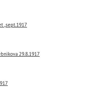
et ,sept.1917
lebnikova 29.8.1917
1917