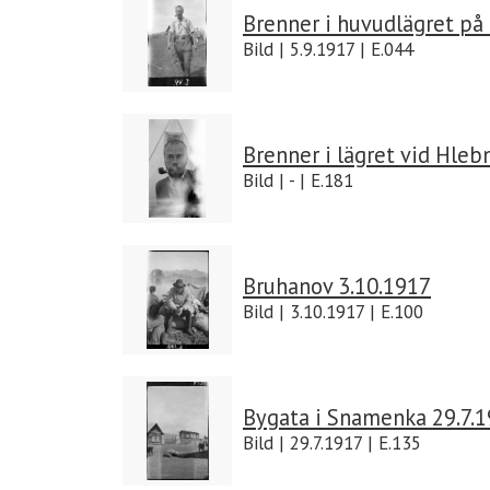
Brenner i huvudlägret på 
Bild | 5.9.1917 | E.044
Brenner i lägret vid Hleb
Bild | - | E.181
Bruhanov 3.10.1917
Bild | 3.10.1917 | E.100
Bygata i Snamenka 29.7.
Bild | 29.7.1917 | E.135