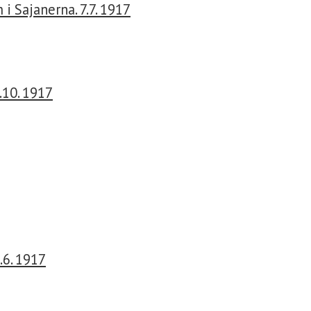
i Sajanerna. 7.7. 1917
.10. 1917
.6. 1917