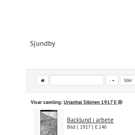
Sjundby
Sjundby
-
Sök!
Visar samling:
Urjanhai Sibirien 1917 E
Backlund i arbete
Bild | 1917 | E.140