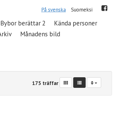
På svenska
Suomeksi
Bybor berättar 2
Kända personer
Arkiv
Månadens bild
175 träffar