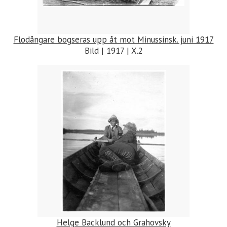
Flodångare bogseras upp åt mot Minussinsk. juni 1917
Bild | 1917 | X.2
Helge Backlund och Grahovsky