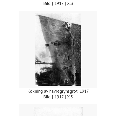
Bild | 1917 | X.3
Kokning av havregrynsgröt. 1917
Bild | 1917 | X.5