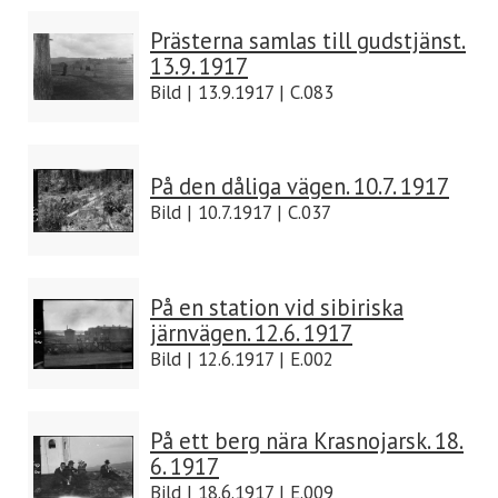
Prästerna samlas till gudstjänst.
13.9. 1917
Bild | 13.9.1917 | C.083
På den dåliga vägen. 10.7. 1917
Bild | 10.7.1917 | C.037
På en station vid sibiriska
järnvägen. 12.6. 1917
Bild | 12.6.1917 | E.002
På ett berg nära Krasnojarsk. 18.
6. 1917
Bild | 18.6.1917 | E.009