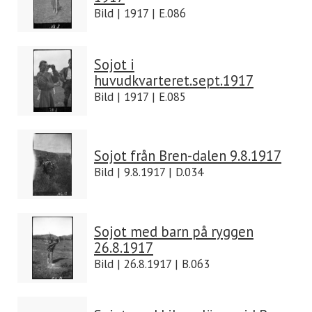
Bild | 1917 | E.086
Sojot i
huvudkvarteret.sept.1917
Bild | 1917 | E.085
Sojot från Bren-dalen 9.8.1917
Bild | 9.8.1917 | D.034
Sojot med barn på ryggen
26.8.1917
Bild | 26.8.1917 | B.063