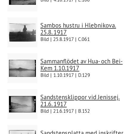
Sambos hustru i Hlebnikova.
25.8. 1917
Bild | 25.8.1917 | C.061
Sammanflödet av Hua- och Bei-
Kem 1.10.1917
Bild | 1.10.1917 | D.129
Sandstensklippor vid Jenissej.
21.6. 1917
Bild | 21.6.1917 | B.152
Sandstensplatta med inskrifter