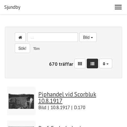
Sjundby
Bild
Sök!
Töm
670 träffar
Piphandel vid Scorbluk
10.8.1917
Bild | 10.8.1917 | D.170