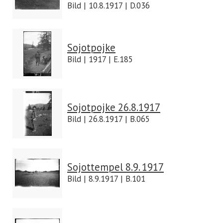
Bild | 10.8.1917 | D.036
Sojotpojke
Bild | 1917 | E.185
Sojotpojke 26.8.1917
Bild | 26.8.1917 | B.065
Sojottempel 8.9. 1917
Bild | 8.9.1917 | B.101