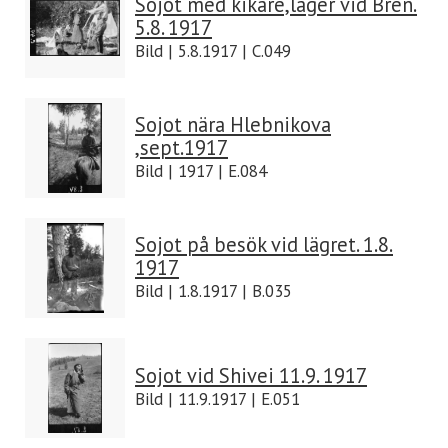
Sojot med kikare,läger vid Bren.
5.8. 1917
Bild | 5.8.1917 | C.049
Sojot nära Hlebnikova
,sept.1917
Bild | 1917 | E.084
Sojot på besök vid lägret. 1.8.
1917
Bild | 1.8.1917 | B.035
Sojot vid Shivei 11.9. 1917
Bild | 11.9.1917 | E.051