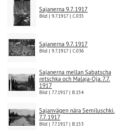
Sajanerna 9.7. 1917
Bild | 9.7.1917 | C.035
Sajanerna 9.7. 1917
Bild | 9.7.1917 | C.036
Sajanerna mellan Sabatscha
retschka och Malaja-Oja. 7.7.
1917
Bild | 7.7.1917 | B.154
Sajanvägen nära Semiluschki.
7.7. 1917
Bild | 7.7.1917 | B.153