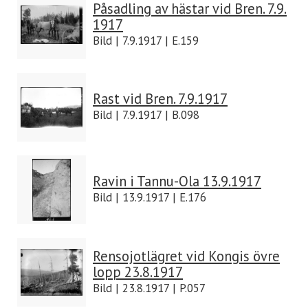
Påsadling av hästar vid Bren. 7.9.
1917
Bild | 7.9.1917 | E.159
Rast vid Bren. 7.9.1917
Bild | 7.9.1917 | B.098
Ravin i Tannu-Ola 13.9.1917
Bild | 13.9.1917 | E.176
Rensojotlägret vid Kongis övre
lopp 23.8.1917
Bild | 23.8.1917 | P.057