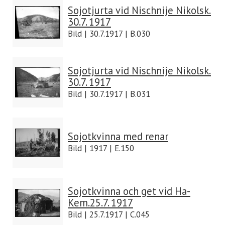
Sojotjurta vid Nischnije Nikolsk.
30.7. 1917
Bild | 30.7.1917 | B.030
Sojotjurta vid Nischnije Nikolsk.
30.7. 1917
Bild | 30.7.1917 | B.031
Sojotkvinna med renar
Bild | 1917 | E.150
Sojotkvinna och get vid Ha-
Kem.25.7. 1917
Bild | 25.7.1917 | C.045