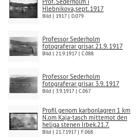
Prof. Sederholm i
Hlebnikova,sept. 1917
Bild | 1917 | D.079
Professor Sederholm
fotograferar grisar. 21.9. 1917
Bild | 21.9.1917 | C.088
Professor Sederholm
fotograferar grisar. 3.9. 1917
Bild | 3.9.1917 | C.067
Profil genom karbonlagren 1 km
N.om Kaja-tasch mittemot den
heliga stenen Irbek.21.7.
Bild | 21.7.1917 | F.068