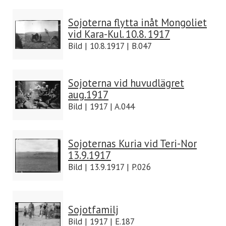
Sojoterna flytta inåt Mongoliet
vid Kara-Kul. 10.8. 1917
Bild | 10.8.1917 | B.047
Sojoterna vid huvudlägret
aug.1917
Bild | 1917 | A.044
Sojoternas Kuria vid Teri-Nor
13.9.1917
Bild | 13.9.1917 | P.026
Sojotfamilj
Bild | 1917 | E.187