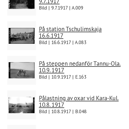
9.7.1917
Bild | 9.7.1917 | A.009
På station Tschulimskaja
16.6.1917
Bild | 16.6.1917 | A.083
På steppen nedanför Tannu-Ola.
10.9. 1917
Bild | 10.9.1917 | E.163
Pålastning av oxar vid Kara-Kul.
10.8. 1917
Bild | 10.8.1917 | B.048