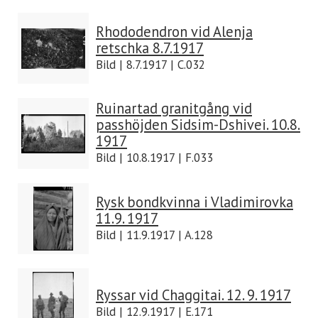
Rhododendron vid Alenja
retschka 8.7.1917
Bild | 8.7.1917 | C.032
Ruinartad granitgång vid
passhöjden Sidsim-Dshivei. 10.8.
1917
Bild | 10.8.1917 | F.033
Rysk bondkvinna i Vladimirovka
11.9. 1917
Bild | 11.9.1917 | A.128
Ryssar vid Chaggitai. 12. 9. 1917
Bild | 12.9.1917 | E.171