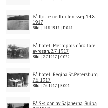
På flotte nedför Jenissej. 14.8.
1917
Bild | 14.8.1917 | D.041
På hotell Metropols gård före
avresan. 2.7. 1917
Bild | 2.7.1917 | C.022
På hotell Regina St.Petersburg.
7.6. 1917
Bild | 7.6.1917 | E.001
På S-sidan av Sajanerna, Buiba