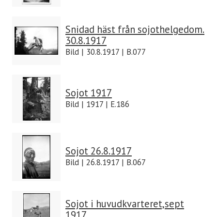
Snidad häst från sojothelgedom.
30.8.1917
Bild | 30.8.1917 | B.077
Sojot 1917
Bild | 1917 | E.186
Sojot 26.8.1917
Bild | 26.8.1917 | B.067
Sojot i huvudkvarteret,sept
1917