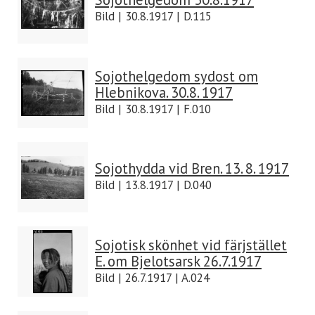
Bild | 30.8.1917 | D.115
Sojothelgedom sydost om
Hlebnikova. 30.8. 1917
Bild | 30.8.1917 | F.010
Sojothydda vid Bren. 13. 8. 1917
Bild | 13.8.1917 | D.040
Sojotisk skönhet vid färjstället
E. om Bjelotsarsk 26.7.1917
Bild | 26.7.1917 | A.024