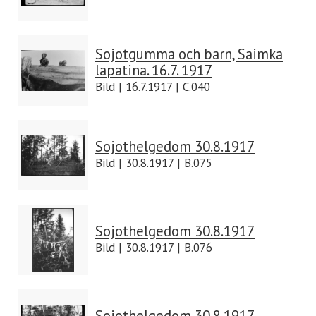
Sojotgumma och barn, Saimka
lapatina. 16.7. 1917
Bild | 16.7.1917 | C.040
Sojothelgedom 30.8.1917
Bild | 30.8.1917 | B.075
Sojothelgedom 30.8.1917
Bild | 30.8.1917 | B.076
Sojothelgedom 30.8.1917