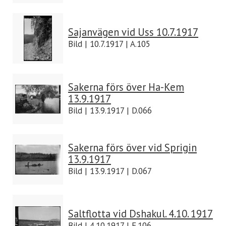
Sajanvägen vid Uss 10.7.1917
Bild | 10.7.1917 | A.105
Sakerna förs över Ha-Kem
13.9.1917
Bild | 13.9.1917 | D.066
Sakerna förs över vid Sprigin
13.9.1917
Bild | 13.9.1917 | D.067
Saltflotta vid Dshakul. 4.10. 1917
Bild | 4.10.1917 | E.106