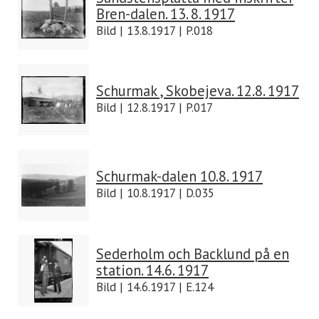
Bren-dalen. 13. 8. 1917
Bild | 13.8.1917 | P.018
Schurmak , Skobejeva. 12.8. 1917
Bild | 12.8.1917 | P.017
Schurmak-dalen 10.8. 1917
Bild | 10.8.1917 | D.035
Sederholm och Backlund på en
station. 14.6. 1917
Bild | 14.6.1917 | E.124