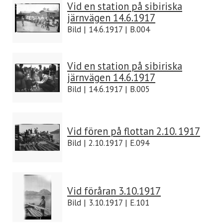
Vid en station på sibiriska
järnvägen 14.6.1917
Bild | 14.6.1917 | B.004
Vid en station på sibiriska
järnvägen 14.6.1917
Bild | 14.6.1917 | B.005
Vid fören på flottan 2.10. 1917
Bild | 2.10.1917 | E.094
Vid föråran 3.10.1917
Bild | 3.10.1917 | E.101