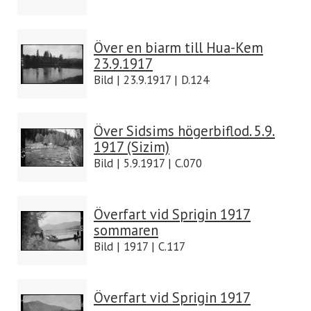
Över en biarm till Hua-Kem
23.9.1917
Bild | 23.9.1917 | D.124
Över Sidsims högerbiflod. 5.9.
1917 (Sizim)
Bild | 5.9.1917 | C.070
Överfart vid Sprigin 1917
sommaren
Bild | 1917 | C.117
Överfart vid Sprigin 1917