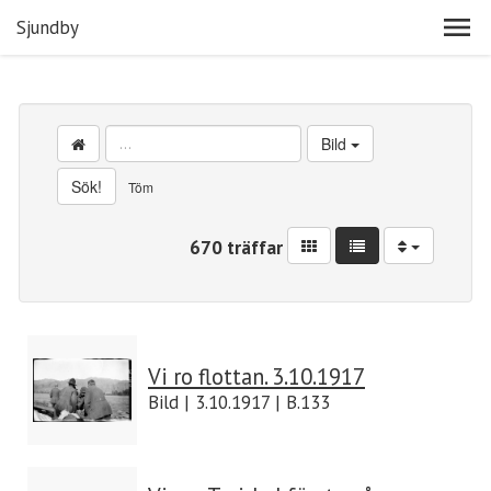
Sjundby
Bild
Sök!
Töm
670 träffar
Vi ro flottan. 3.10.1917
Bild | 3.10.1917 | B.133