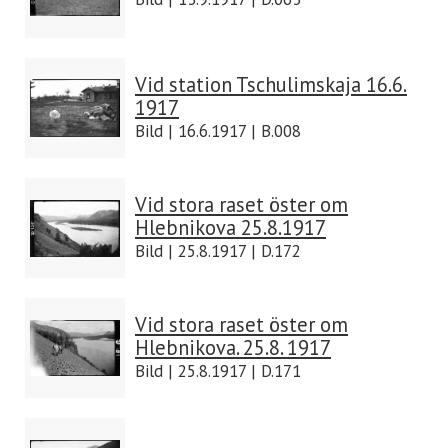
Vid station Tschulimskaja 16.6.
1917
Bild | 16.6.1917 | B.008
Vid stora raset öster om
Hlebnikova 25.8.1917
Bild | 25.8.1917 | D.172
Vid stora raset öster om
Hlebnikova. 25.8. 1917
Bild | 25.8.1917 | D.171