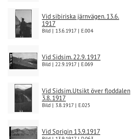
Vid sibiriska järnvägen. 13.6.
1917
Bild | 13.6.1917 | E.004
Vid Sidsim. 22.9. 1917
Bild | 22.9.1917 | E.069
Vid Sidsim.Utsikt över floddalen
3.8. 1917
Bild | 3.8.1917 | E.025
Vid Sprigin 13.9.1917
Bild | 13.9.1917 | D.063