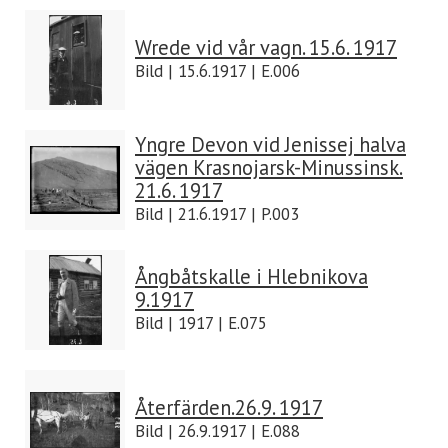
Wrede vid vår vagn. 15.6. 1917
Bild | 15.6.1917 | E.006
Yngre Devon vid Jenissej halva
vägen Krasnojarsk-Minussinsk.
21.6. 1917
Bild | 21.6.1917 | P.003
Ångbåtskalle i Hlebnikova
9.1917
Bild | 1917 | E.075
Återfärden.26.9. 1917
Bild | 26.9.1917 | E.088