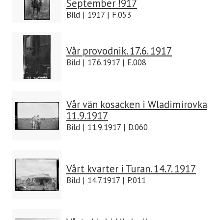
September !917
Bild | 1917 | F.053
Vår provodnik. 17.6. 1917
Bild | 17.6.1917 | E.008
Vår vän kosacken i Wladimirovka
11.9.1917
Bild | 11.9.1917 | D.060
Vårt kvarter i Turan. 14.7. 1917
Bild | 14.7.1917 | P.011