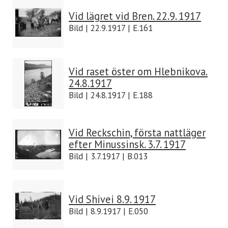
Vid lägret vid Bren. 22.9. 1917
Bild | 22.9.1917 | E.161
Vid raset öster om Hlebnikova.
24.8.1917
Bild | 24.8.1917 | E.188
Vid Reckschin, första nattläger
efter Minussinsk. 3.7. 1917
Bild | 3.7.1917 | B.013
Vid Shivei 8.9. 1917
Bild | 8.9.1917 | E.050