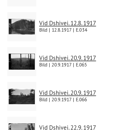
Vid Dshivei. 12.8. 1917
Bild | 12.8.1917 | E.034
Vid Dshivei. 20.9. 1917
Bild | 20.9.1917 | E.065
Vid Dshivei. 20.9. 1917
Bild | 20.9.1917 | E.066
Vid Dshivei. 22.9. 1917