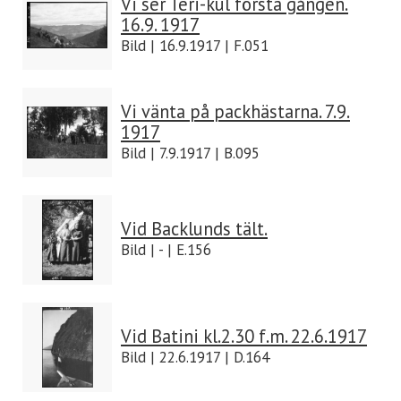
Vi ser Teri-kul första gången.
16.9. 1917
Bild | 16.9.1917 | F.051
Vi vänta på packhästarna. 7.9.
1917
Bild | 7.9.1917 | B.095
Vid Backlunds tält.
Bild | - | E.156
Vid Batini kl.2.30 f.m. 22.6.1917
Bild | 22.6.1917 | D.164