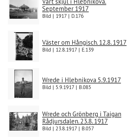
Vårt skjul i Hlebnikova.
September 1917
Bild | 1917 | D.176
Väster om Hångisch. 12.8. 1917
Bild | 12.8.1917 | E.139
Wrede i Hlebnikova 5.9.1917
Bild | 5.9.1917 | B.085
Wrede och Grönberg i Taigan
Rådjursdalen. 23.8. 1917
Bild | 23.8.1917 | B.057